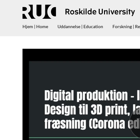
Hjem | Home
Uddannelse | Education
Forskning | R