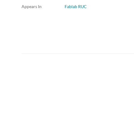
Appears In
Fablab RUC