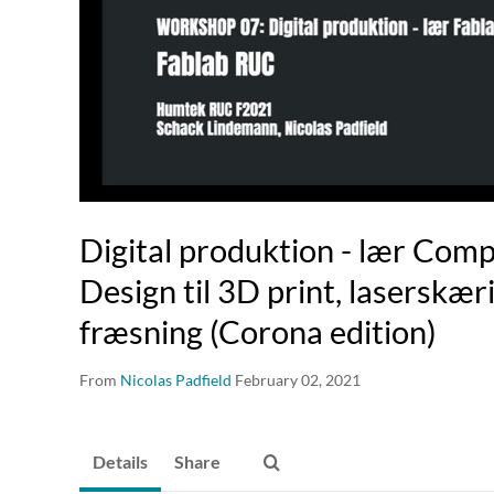
Digital produktion - lær Com
Design til 3D print, laserskæ
fræsning (Corona edition)
From
Nicolas Padfield
February 02, 2021
Details
Share