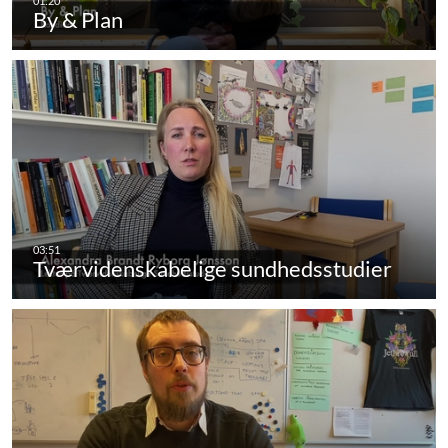
By & Plan
Tværvidenskabelige sundhedsstudier