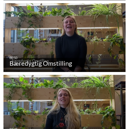
Bæredygtig Omstilling