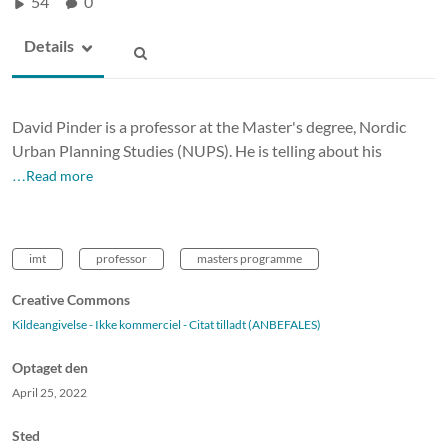
54
0
Details
David Pinder is a professor at the Master's degree, Nordic
Urban Planning Studies (NUPS). He is telling about his
…Read more
imt
professor
masters programme
Creative Commons
Kildeangivelse - Ikke kommerciel - Citat tilladt (ANBEFALES)
Optaget den
April 25, 2022
Sted