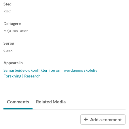
Sted
RUC
Deltagere
Maja Røn Larsen
Sprog
dansk
Appears In
Samarbejde og konflikter i og om hverdagens skoleliv
Forskning | Research
Comments
Related Media
Add a comment