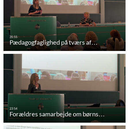
Pædagogfaglighed på tværs af…
Forældres samarbejde om børns…