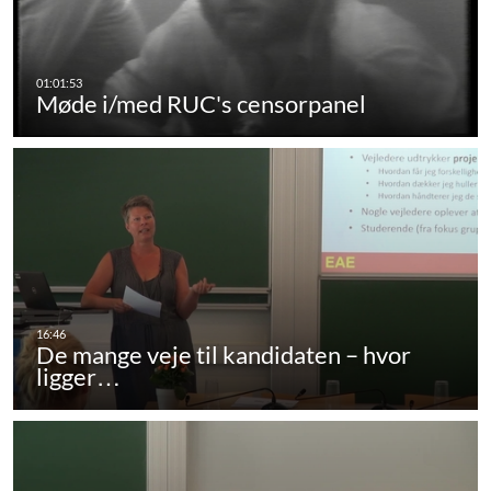
Møde i/med RUC's censorpanel
De mange veje til kandidaten – hvor
ligger…