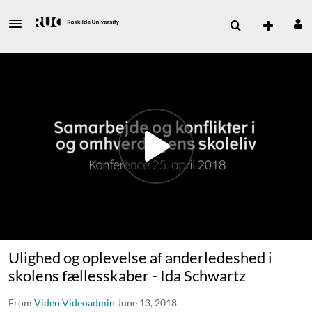
Ulighed og oplevelse af anderledeshed i
skolens fællesskaber - Ida Schwartz
From
Video Videoadmin
June 13, 2018