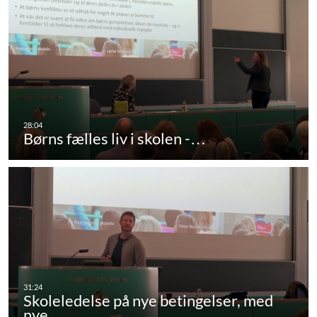
Børns fælles liv i skolen -…
Skoleledelse på nye betingelser, med
nye…