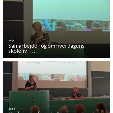
Samarbejde i og om hverdagens
skoleliv -…