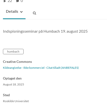
22
0
Details
Indspisningsseminar på Humbach 19. august 2025
humbach
Creative Commons
Kildeangivelse - Ikke kommerciel - Citat tilladt (ANBEFALES)
Optaget den
August 18, 2025
Sted
Roskilde Universitet