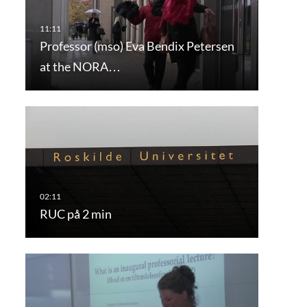
Professor (mso) Eva Bendix Petersen
at the NORA…
RUC på 2 min