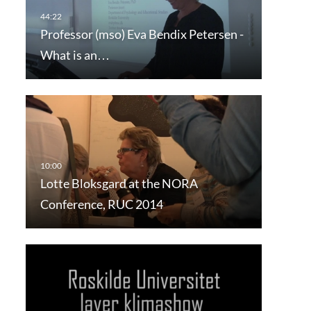
Professor (mso) Eva Bendix Petersen -
What is an…
Lotte Bloksgard at the NORA
Conference, RUC 2014