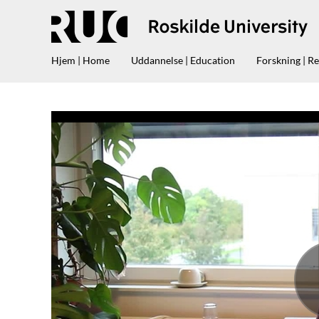
Hjem | Home
Uddannelse | Education
Forskning | R