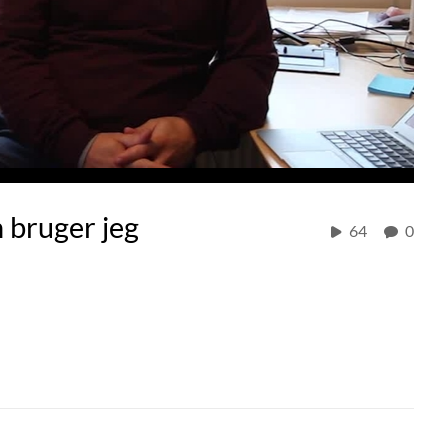
 bruger jeg
64
0