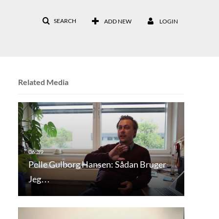
SEARCH
ADD NEW
LOGIN
Related Media
Pelle Gulborg Hansen: Sådan Bruger
Jeg…