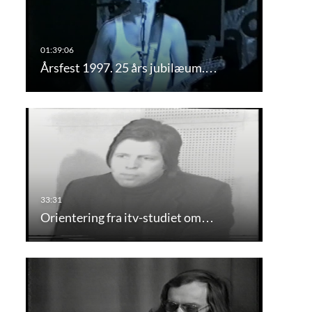
Årsfest 1997. 25 års jubilæum.…
Orientering fra itv-studiet om…