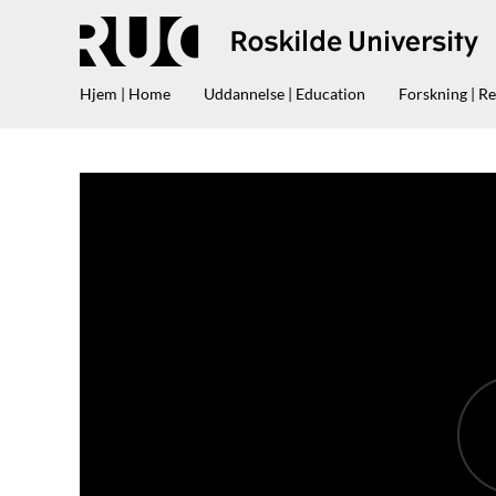
Hjem | Home
Uddannelse | Education
Forskning | R