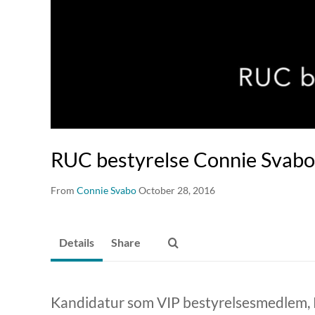
RUC bestyrelse Connie Svab
From
Connie Svabo
October 28, 2016
Details
Share
Kandidatur som VIP bestyrelsesmedlem