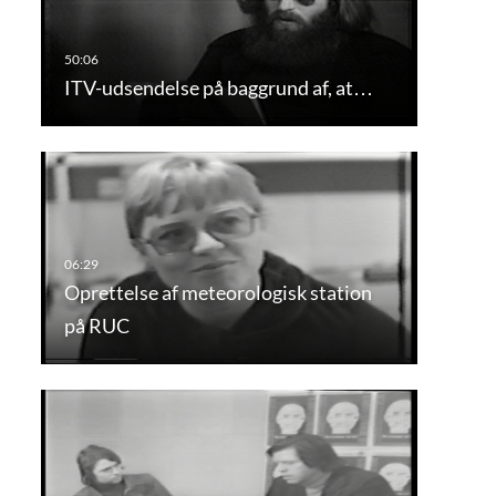
ITV-udsendelse på baggrund af, at…
Oprettelse af meteorologisk station
på RUC