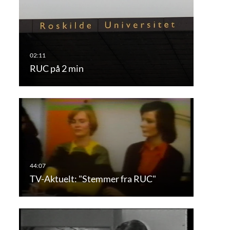
RUC på 2 min
TV-Aktuelt: "Stemmer fra RUC"