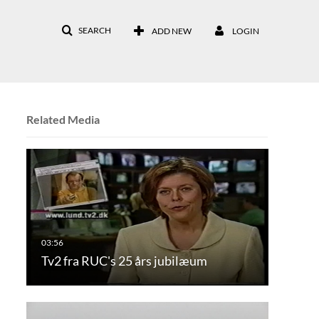
SEARCH
ADD NEW
LOGIN
Related Media
Tv2 fra RUC's 25 års jubilæum