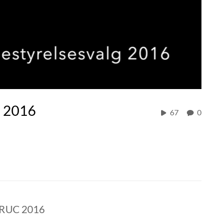
o 2016
67
0
, RUC 2016