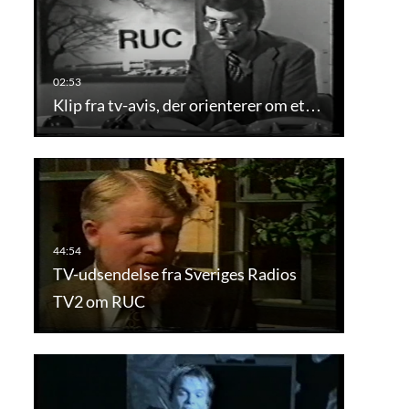
Klip fra tv-avis, der orienterer om et…
TV-udsendelse fra Sveriges Radios
TV2 om RUC