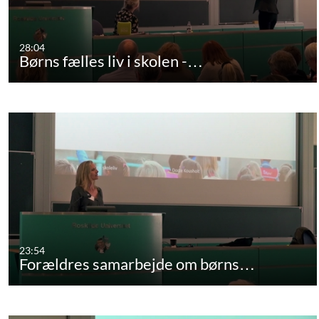
28:04
Børns fælles liv i skolen -…
23:54
Forældres samarbejde om børns…