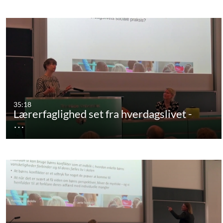
35:18
Lærerfaglighed set fra hverdagslivet -
…