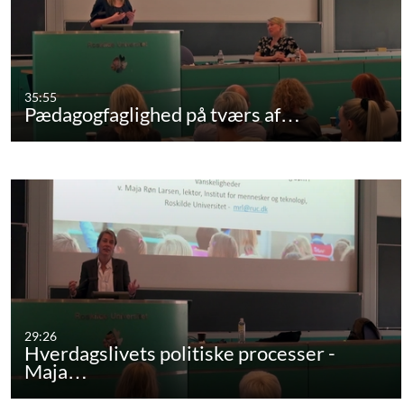
35:55
Pædagogfaglighed på tværs af…
29:26
Hverdagslivets politiske processer -
Maja…